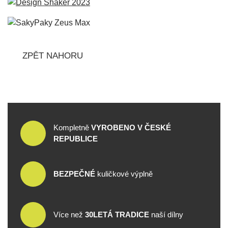
ZPĚT NAHORU
Kompletně
VYROBENO V ČESKÉ
REPUBLICE
BEZPEČNÉ
kuličkové výplně
Více než
30LETÁ TRADICE
naší dílny