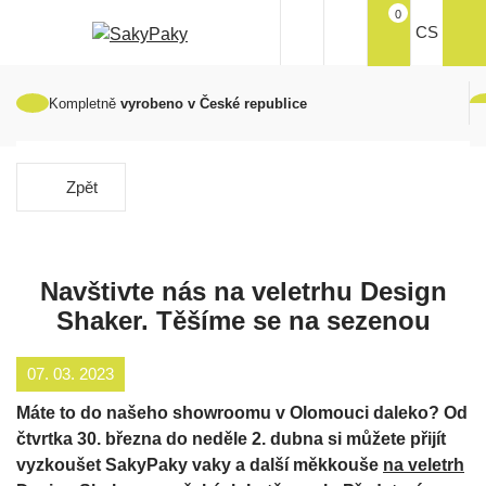
0
CS
Kompletně
vyrobeno v České republice
Zpět
Navštivte nás na veletrhu Design
Shaker. Těšíme se na sezenou
07. 03. 2023
Máte to do našeho showroomu v Olomouci daleko? Od
čtvrtka 30. března do neděle 2. dubna si můžete přijít
vyzkoušet SakyPaky vaky a další měkkouše
na veletrh