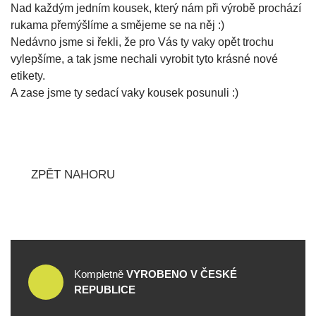
Nad každým jedním kousek, který nám při výrobě prochází
rukama přemýšlíme a smějeme se na něj :)
Nedávno jsme si řekli, že pro Vás ty vaky opět trochu
vylepšíme, a tak jsme nechali vyrobit tyto krásné nové
etikety.
A zase jsme ty sedací vaky kousek posunuli :)
ZPĚT NAHORU
Kompletně
VYROBENO V ČESKÉ
REPUBLICE