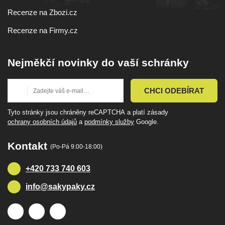
Recenze na Zbozi.cz
Recenze na Firmy.cz
Nejměkčí novinky do vaší schránky
CHCI ODEBÍRAT
Tyto stránky jsou chráněny reCAPTCHA a platí zásady
ochrany osobních údajů
a
podmínky služby
Google.
Kontakt
(Po-Pá 9:00-18:00)
+420 733 740 603
info@sakypaky.cz