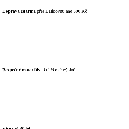
Doprava zdarma
přes Balíkovnu nad 500 Kč
Bezpečné materiály
i kuličkové výplně
Více než 30 let