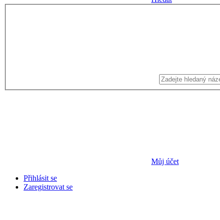
Můj účet
Přihlásit se
Zaregistrovat se