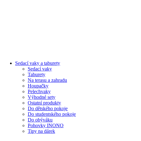
Sedací vaky a taburety
Sedací vaky
Taburety
Na terasu a zahradu
Houpačky
Pelechvaky
Výhodné sety
Ostatní produkty
Do dětského pokoje
Do studentského pokoje
Do obýváku
Pohovky INONO
Tipy na dárek