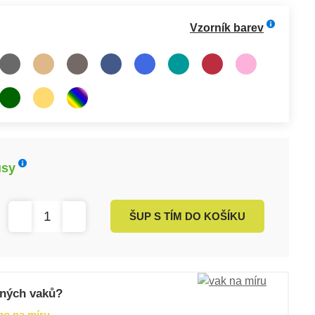
Vzorník barev
usy
ŠUP S TÍM DO KOŠÍKU
zených vaků?
mo na míru