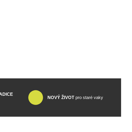
ADICE
NOVÝ ŽIVOT
pro staré vaky