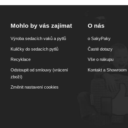
Mohlo by vás zajímat
O nás
Výroba sedacích vaků a pytlů
o SakyPaky
Kuličky do sedacích pytlů
Časté dotazy
Recyklace
Vše o nákupu
Odstoupit od smlouvy (vrácení
Kontakt a Showroom
zboží)
Změnit nastavení cookies