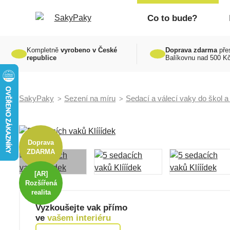
Co to bude?
Kompletně
vyrobeno v České
Doprava zdarma
pře
republice
Balíkovnu nad 500 K
SakyPaky
Sezení na míru
Sedací a válecí vaky do škol a
Doprava
ZDARMA
[AR]
Rozšířená
realita
Vyzkoušejte vak přímo
ve
vašem interiéru