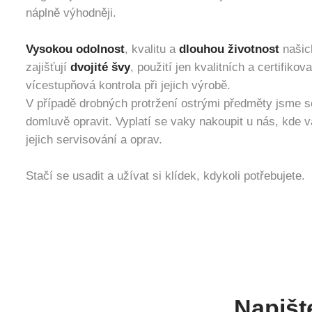
náplně výhodněji.
Vysokou odolnost
, kvalitu a
dlouhou životnost
našic
zajišťují
dvojité švy
, použití jen kvalitních a certifiko
vícestupňová kontrola při jejich výrobě.
V případě drobných protržení ostrými předměty jsme 
domluvě opravit. Vyplatí se vaky nakoupit u nás, kde
jejich servisování a oprav.
Stačí se usadit a užívat si klídek, kdykoli potřebujete.
Napišt