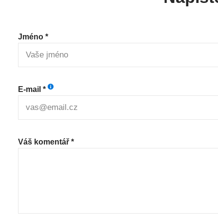
Jméno *
E-mail *
Váš komentář *