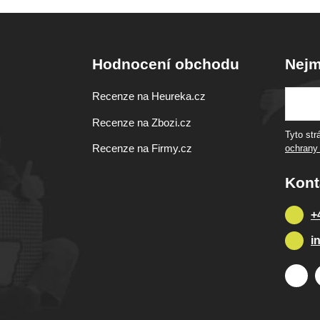
Hodnocení obchodu
Nejm
Recenze na Heureka.cz
Recenze na Zbozi.cz
Tyto st
Recenze na Firmy.cz
ochrany
Kont
+
i